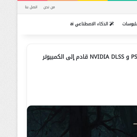
من نحن
اتصل بنا
بوسات
الذكاء الاصطناعي ai
لعبة Hood: Outlaws & Legends / أسئلة وأجوبة 60 إطارًا في الثانية وتتبع الأشعة على PS5 / XSX و NVIDIA DLSS قادم إلى الكمبيوتر