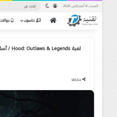
تسجيل الدخول
الوضع المظلم
السبت, 8 أغسطس 2026
الرئيسية
حاسوب
جوالات
شاركها