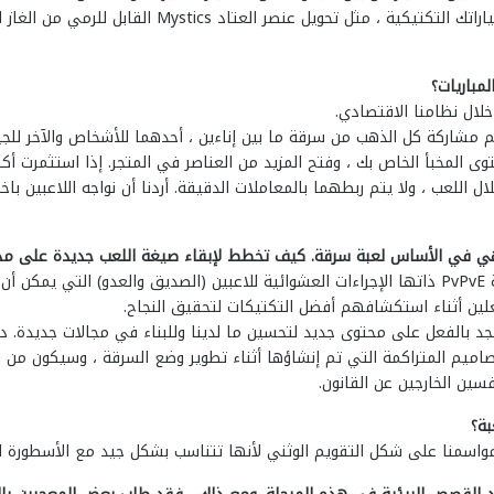
هناك بعض الامتيازات المثيرة للاهتمام التي تزيد من خيارا
مباريات؟
 مشاركة كل الذهب من سرقة ما بين إناءين ، أحدهما للأشخاص والآخر للجي
ى المخبأ الخاص بك ، وفتح المزيد من العناصر في المتجر. إذا استثمرت أ
ل اللعب ، ولا يتم ربطهما بالمعاملات الدقيقة. أردنا أن نواجه اللاعبين باختي
ري.
ين أثناء استكشافهم أفضل التكتيكات لتحقيق النجاح.
نعمل بجد بالفعل على محتوى جديد لتحسين ما لدينا وللبناء في مجالات جدي
صاميم المتراكمة التي تم إنشاؤها أثناء تطوير وضع السرقة ، وسيكون من ال
سين الخارجين عن القانون.
بة؟