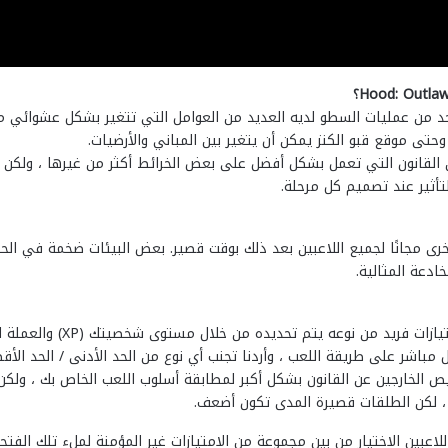
احد من عمليات السطو لديه العديد من العوامل التي تتغير بشكل عشوائي مع
وحتى موقع قبو الكنز يمكن أن يتغير بين المباني والأرضيات.
 القانون التي تعمل بشكل أفضل على بعض الخرائط أكثر من غيرها ، ولكن نا
تأثير عند تصميم كل مرحلة.
فة خرائط أخرى مجانًا لجميع اللاعبين بعد ذلك بوقت قصير. بعض البيئات ضخمة في
ادعة المثالية.
لدينا مجموعة من الجماليات لل
 مباشر على طريقة اللعب ، وأردنا تجنب أي نوع من الحد الأدنى / الحد الأ
يص الخارجين عن القانون بشكل أكبر لمطابقة أسلوب اللعب الخاص بك ، ولكن
 ، لكن الطلقات قصيرة المدى تكون أضعف.
فتحات إضافية ، ويمكن للاعبين الاختيار من بين مجموعة من الامتيازات غير المؤمنة لملء 