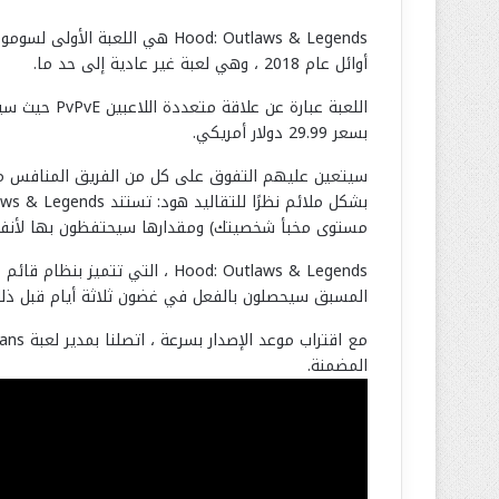
أوائل عام 2018 ، وهي لعبة غير عادية إلى حد ما.
بسعر 29.99 دولار أمريكي.
سيتعين عليهم التفوق على كل من الفريق المنافس من ال
مستوى مخبأ شخصيتك) ومقدارها سيحتفظون بها لأنفس
المسبق سيحصلون بالفعل في غضون ثلاثة أيام قبل ذلك
المضمنة.