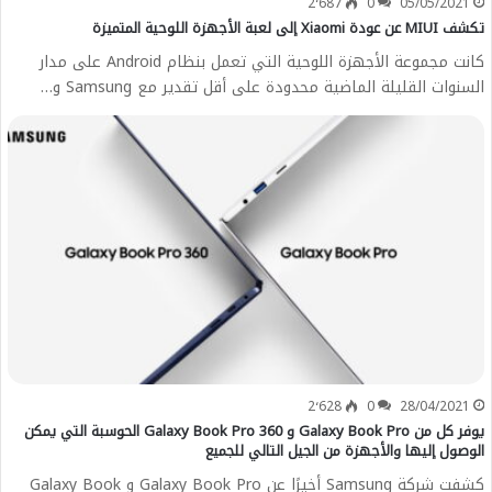
2٬687
0
05/05/2021
تكشف MIUI عن عودة Xiaomi إلى لعبة الأجهزة اللوحية المتميزة
كانت مجموعة الأجهزة اللوحية التي تعمل بنظام Android على مدار
السنوات القليلة الماضية محدودة على أقل تقدير مع Samsung و…
2٬628
0
28/04/2021
يوفر كل من Galaxy Book Pro و Galaxy Book Pro 360 الحوسبة التي يمكن
الوصول إليها والأجهزة من الجيل التالي للجميع
كشفت شركة Samsung أخيرًا عن Galaxy Book Pro و Galaxy Book