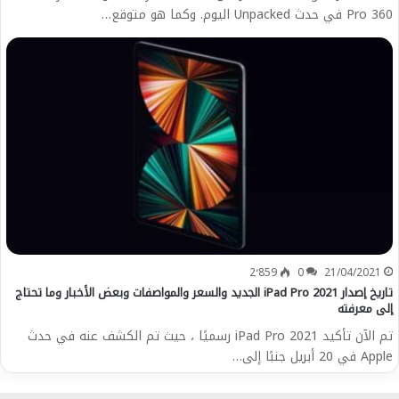
Pro 360 في حدث Unpacked اليوم. وكما هو متوقع…
2٬859
0
21/04/2021
تاريخ إصدار iPad Pro 2021 الجديد والسعر والمواصفات وبعض الأخبار وما تحتاج
إلى معرفته
تم الآن تأكيد iPad Pro 2021 رسميًا ، حيث تم الكشف عنه في حدث
Apple في 20 أبريل جنبًا إلى…