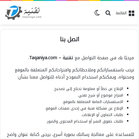
ابحث عن
الوضع المظلم
القائمة
اتصل بنا
مرحبًا بك في صفحة التواصل مع
تقنية – Taqaniya.com
.
نرحب باستفساراتكم وملاحظاتكم واقتراحاتكم المتعلقة بالموقع
ومحتواه، ويمكنكم استخدام النموذج أدناه للتواصل معنا بشأن:
الإبلاغ عن خطأ أو معلومة تحتاج إلى تصحيح.
اقتراح موضوع أو شرح تقني.
الاستفسارات العامة المتعلقة بالموقع.
الإبلاغ عن مشكلة فنية في إحدى صفحات الموقع.
طلبات التعاون أو الإعلانات.
طلبات حقوق النشر أو استخدام المحتوى والصور.
للمساعدة على معالجة رسالتك بصورة أسرع، يرجى كتابة عنوان واضح