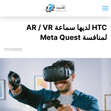
HTC لديها سماعة AR / VR
لمنافسة Meta Quest
17/12/2022