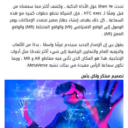
تحدث Shen Ye حول الأداة الذكية ، وكشف أكثر مما سمعناه من
قبل. وفقًا لـ HTC exec ، فإن الشركة تخطو خطوات كبيرة مع هذه
السماعة ، كل ذلك بهدف إنشاء جهاز صغير متعدد الإمكانات يوفر
الوصول إلى الواقع الافتراضي (VR) والواقع المختلط (MR) والواقع
المعزز (AR) .
يقول يي إن الإصدار الجديد سيخدم غرضًا واسعًا ، بدءًا من الألعاب
والترفيه العام والتمارين الرياضية إلى شيء أكثر تقدمًا مثل أدوات
الإنتاجية. هذا هو المكان الذي تأتي فيه مقاطع AR و MR ، وربما
تكون سماعة الرأس مفيدة في بيئات تشبه MetaVerse.
تصميم مبتكر ولكن بثمن