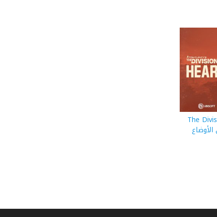
الفيديو المسربة من The Division