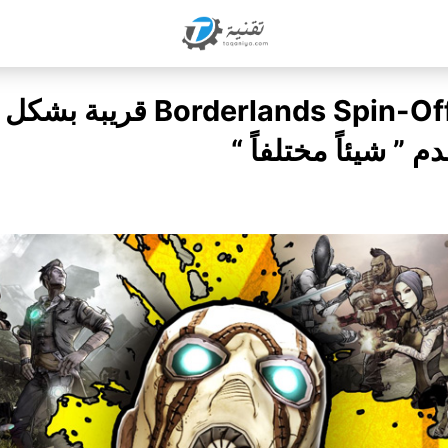
يشاع أن Borderlands Spin-Off ق
” شيئاً مختلفاً “