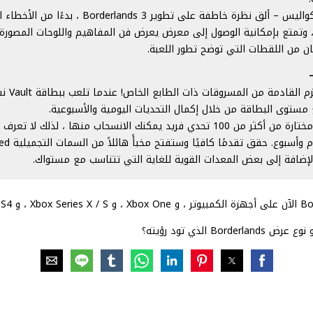
محتوى خلف الكواليس – ألق نظرة خاطفة على تطوير rlands 3
وتمتع بإمكانية الوصول إلى معرض يعرض فن المفاهيم واللوحات المصورة 
ن من اللقطات التي توضح تطور اللعبة.
تذكرتك إلى ال
مستوى البطاقة من خلال إكمال التحديات اليومية والأسبوعية.
هناك مجموعة مختارة من أكثر من 100 تحدي فريد يمكنك الانسحاب منها ، لذلك لا تع
يجلبه لك كل يوم وأسبوع. ح
Bord الذي تود رؤيته؟